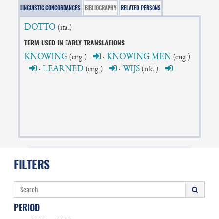
LINGUISTIC CONCORDANCES
BIBLIOGRAPHY
RELATED PERSONS
DOTTO
(ita.)
TERM USED IN EARLY TRANSLATIONS
KNOWING
·
KNOWING MEN
(eng.)
(eng.)
·
LEARNED
·
WIJS
(eng.)
(nld.)
FILTERS
PERIOD