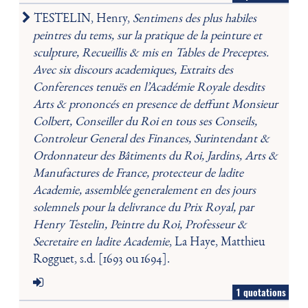
TESTELIN, Henry,
Sentimens des plus habiles
peintres du tems, sur la pratique de la peinture et
sculpture, Recueillis & mis en Tables de Preceptes.
Avec six discours academiques, Extraits des
Conferences tenuës en l’Académie Royale desdits
Arts & prononcés en presence de deffunt Monsieur
Colbert, Conseiller du Roi en tous ses Conseils,
Controleur General des Finances, Surintendant &
Ordonnateur des Bâtiments du Roi, Jardins, Arts &
Manufactures de France, protecteur de ladite
Academie, assemblée generalement en des jours
solemnels pour la delivrance du Prix Royal, par
Henry Testelin, Peintre du Roi, Professeur &
Secretaire en ladite Academie
, La Haye, Matthieu
Rogguet, s.d. [1693 ou 1694].
1 quotations