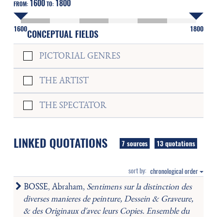
1600
1800
FROM:
TO:
1600
1800
CONCEPTUAL FIELDS
PICTORIAL GENRES
THE ARTIST
THE SPECTATOR
LINKED QUOTATIONS
7 sources
13 quotations
sort by:
chronological order
BOSSE, Abraham,
Sentimens sur la distinction des
diverses manieres de peinture, Dessein & Graveure,
& des Originaux d'avec leurs Copies. Ensemble du