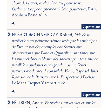
choix des sujets, & des chemins pour arriver
facilement & promptement à bien pourtraire
, Paris,
Abraham Bosse, 1649.
2 quotations
FRÉART de CHAMBRAY, Roland,
Idée de la
perfection en peinture démonstrée par les principes
de l'art, et par des exemples conformes aux
observations que Pline et Quintilien ont faites sur
les plus celebres tableaux des anciens peintres, mis en
parallèle à quelques ouvrages de nos meilleurs
peintres modernes, Leonard de Vinci, Raphael, Jules
Romain, et le Poussin avec la Perspective d'Euclide
,
Le Mans, Jacques Ysambart, 1662.
4 quotations
FÉLIBIEN, André,
Entretiens sur les vies et sur les