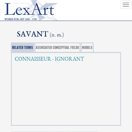
To
nav
SAVANT
(n. m.)
RELATED TERMS
ASSOCIATED CONCEPTUAL FIELDS
MODELS
CONNAISSEUR
·
IGNORANT