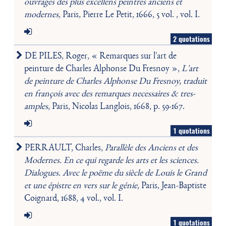
ouvrages des plus excellens peintres anciens et
modernes
, Paris, Pierre Le Petit, 1666, 5 vol. , vol. I.
2 quotations
DE PILES, Roger, « Remarques sur l'art de
peinture de Charles Alphonse Du Fresnoy »,
L'art
de peinture de Charles Alphonse Du Fresnoy, traduit
en françois avec des remarques necessaires & tres-
amples
, Paris, Nicolas Langlois, 1668, p. 59-167.
1 quotations
PERRAULT, Charles,
Parallèle des Anciens et des
Modernes. En ce qui regarde les arts et les sciences.
Dialogues. Avec le poëme du siècle de Louis le Grand
et une épistre en vers sur le génie
, Paris, Jean-Baptiste
Coignard, 1688, 4 vol., vol. I.
1 quotations