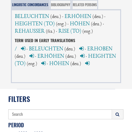
LINGUISTIC CONCORDANCES
BIBLIOGRAPHY
RELATED PERSONS
BELEUCHTEN
·
ERHÖHEN
·
(deu.)
(deu.)
HEIGHTEN (TO)
·
HÖHEN
·
(eng.)
(deu.)
REHAUSSER
·
RISE (TO)
(fra.)
(eng.)
TERM USED IN EARLY TRANSLATIONS
/
·
BELEUCHTEN
·
ERHOBEN
(deu.)
·
ERHÖHEN
·
HEIGHTEN
(deu.)
(deu.)
(TO)
·
HÖHEN
(eng.)
(deu.)
FILTERS
PERIOD