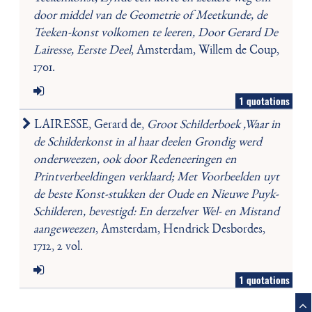
door middel van de Geometrie of Meetkunde, de
Teeken-konst volkomen te leeren, Door Gerard De
Lairesse, Eerste Deel
, Amsterdam, Willem de Coup,
1701.
1 quotations
LAIRESSE, Gerard de,
Groot Schilderboek ,Waar in
de Schilderkonst in al haar deelen Grondig werd
onderweezen, ook door Redeneeringen en
Printverbeeldingen verklaard; Met Voorbeelden uyt
de beste Konst-stukken der Oude en Nieuwe Puyk-
Schilderen, bevestigd: En derzelver Wel- en Mistand
aangeweezen
, Amsterdam, Hendrick Desbordes,
1712, 2 vol.
1 quotations