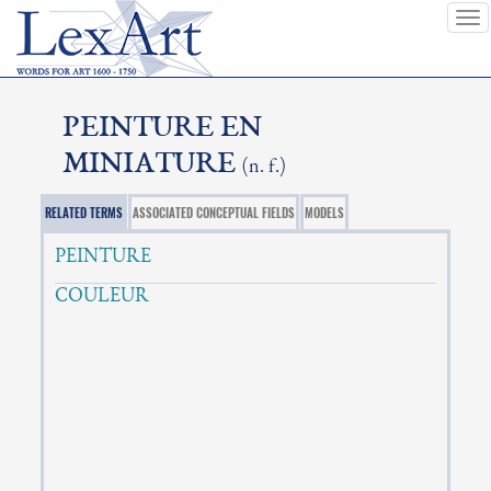
To
nav
PEINTURE EN
MINIATURE
(n. f.)
RELATED TERMS
ASSOCIATED CONCEPTUAL FIELDS
MODELS
PEINTURE
COULEUR