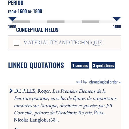
PERIOD
1600
1800
FROM:
TO:
1600
1800
CONCEPTUAL FIELDS
MATERIALITY AND TECHNIQUE
LINKED QUOTATIONS
1 sources
3 quotations
sort by:
chronological order
DE PILES, Roger,
Les Premiers Elemens de la
Peinture pratique, enrichis de figures de proportions
mesurées sur l'antique, dessinées et gravées par J-B
Corneille, peintre de l'Académie Royale
, Paris,
Nicolas Langlois, 1684.