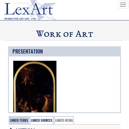
To
nav
Work of Art
PRESENTATION
LINKED TERMS
LINKED SOURCES
LINKED MEDIA